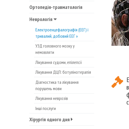
Ортопедія-травматологія
Неврологія
Електроенцефалографія (ЕЕГ) і
тривалий, добовий ЕЕГ
УЗД головного мозку у
немовляти
Лікування судоми, епілепсії
Лікування ДЦП: ботулінотерапія
Діагностика та лікування
порушень мови
Лікування неврозів
Інші послуги
Хірургія одного дня