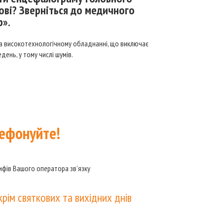
ові? Зверніться до медичного
р».
а високотехнологічному обладнанні, що виключає
день, у тому числі шумів.
ефонуйте!
рифів Вашого оператора зв’язку
крім святкових та вихідних днів