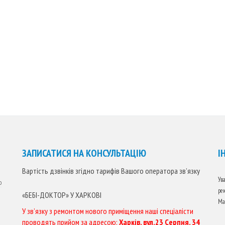
ЗАПИСАТИСЯ НА КОНСУЛЬТАЦІЮ
І
Вартість дзвінків згідно тарифів Вашого оператора зв’язку
Ува
о
ре
«БЕБІ-ДОКТОР» У ХАРКОВІ
Ма
У зв’язку з ремонтом нового приміщення наші спеціалісти
проводять прийом за адресою:
Харків, вул.23 Серпня, 34